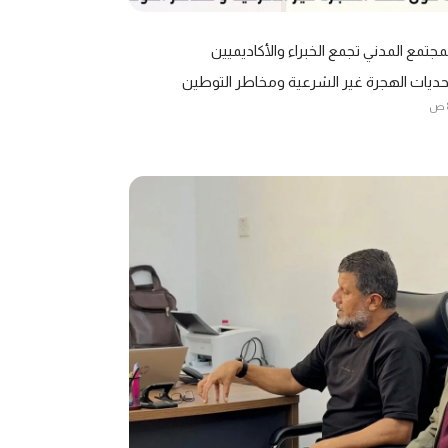
جتمع المدني تجمع الخبراء والأكاديميين
ديات الهجرة غير الشرعية ومخاطر التوطين