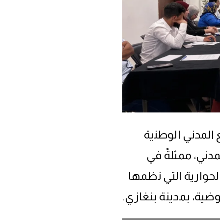
المدني الوطنية
دني، ممثلةً في
لحوارية التي نظمها
ضية، بمدينة بنغازي.