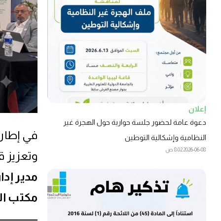
إعلان
دعوة عامة لحضور جلسة حوارية حول الهجرة غير
في إطار 
النظامية وإشكالية التوطين
2026-06-08
8:02 ص
وتعزيز ق
مدير إدا
مكتب ال