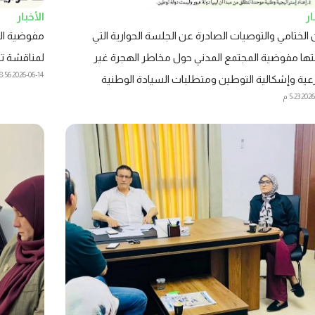
ار
الأخبار
ن الختامي والتوصيات الصادرة عن الجلسة الحوارية التي
مفوضية الم
ها مفوضية المجتمع المدني حول مخاطر الهجرة غير
لمناقشة تح
2026-06-14
8:56 ص
عية وإشكالية التوطين ومتطلبات السيادة الوطنية
2026
5:23 م