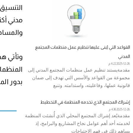
التنسيق 
مدني أكث
والمساهم
القواعد التي يُبنى عليها تنظيم عمل منظمات المجتمع
وتأتي ه
المدني
2025-12-26
4:22 م
المنظمات
مقدمةيستند تنظيم عمل منظمات المجتمع المدني إلى
مجموعة من القواعد والأسس التي تهدف إلى ضمان
بدور المج
قانونية عملها، وفاعليته، واستدامته. وتنبع
إشراك المجتمع الذي تخدمه المنظمة في التخطيط
2025-12-26
4:36 م
مقدمةيُعد إشراك المجتمع المحلي الذي أُنشئت المنظمة
لخدمته أحد أهم عوامل نجاح المشاريع والبرامج، إذ
يساهم ذلك في فهم الاحتياجات