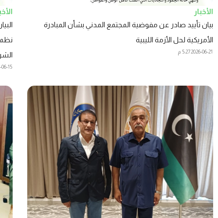
الأخبار
الأخب
بيان تأييد صادر عن مفوضية المجتمع المدني بشأن المبادرة
البيا
الأمريكية لحل الأزمة الليبية
نظمت
2026-06-21
5:27 م
الشر
-06-15