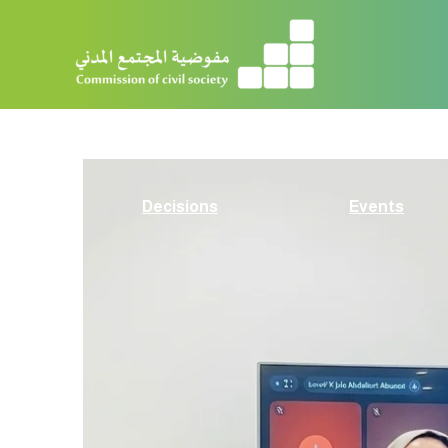
Decisions
Events