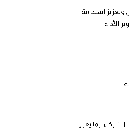
 وتعزيز استدامة
ر الأداء
ة.
لشركاء، بما يعزز