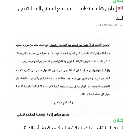
إعلان
إعلان هام لمنظمات المجتمع المدني المحلية في
ليبيا
2026-03-26
12:40 ص
إعلان
تنبيه للمنظمات الأجنبية غير الحكومية بشأن الالتزام