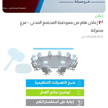
إعلان
إعلان هام من مفوضية المجتمع المدني – فرع
مصراتة
2026-03-31
1:04 ص