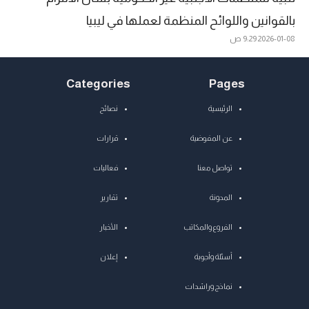
بالقوانين واللوائح المنظمة لعملها في ليبيا
2026-01-08
9:29 ص
Categories
Pages
الرئيسية
نصائح
عن المفوضية
قرارات
تواصل معنا
فعاليات
المدونة
تقارير
الفروع والمكاتب
الأخبار
أسئلة وأجوبة
إعلان
نماذج وراشدات