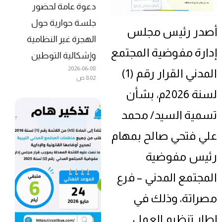
دعوة عامة لحضور
جلسة حوارية حول
أصدر رئيس مجلس
الهجرة غير النظامية
إدارة مفوضية المجتمع
وإشكالية التوطين
2026-06-08
المدني القرار رقم (1)
8:02 ص
لسنة 2026م، بشأن
تسمية السيد/ محمد
علي فتحي صالح بمهام
رئيس مفوضية
المجتمع المدني – فرع
مصراتة، وذلك في
إطار تنظيم العمل