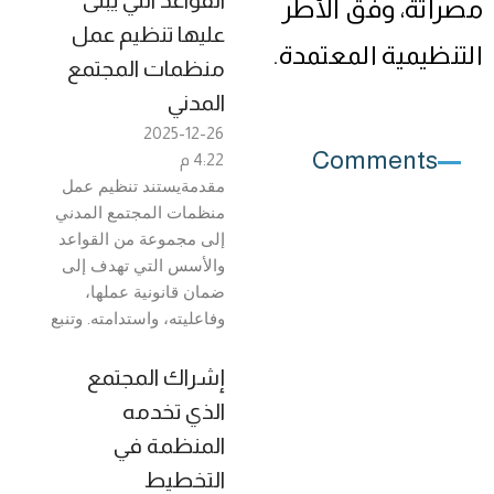
القواعد التي يُبنى
مصراتة، وفق الأطر
عليها تنظيم عمل
التنظيمية المعتمدة.
منظمات المجتمع
المدني
2025-12-26
Comments
4:22 م
مقدمةيستند تنظيم عمل
منظمات المجتمع المدني
إلى مجموعة من القواعد
والأسس التي تهدف إلى
ضمان قانونية عملها،
وفاعليته، واستدامته. وتنبع
إشراك المجتمع
الذي تخدمه
المنظمة في
التخطيط