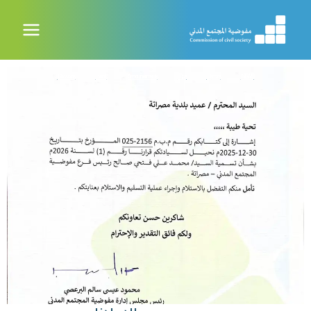
خطي
لى
لمحتوى
Decisions
Events
Announcements
Tips
Reports
NEWS