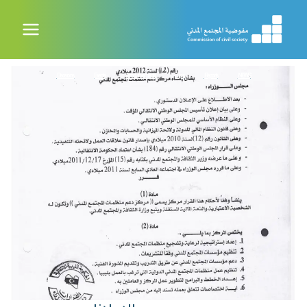
خطي
لى
لمحتوى
Decisions
Events
Announcements
Tips
Reports
NEWS