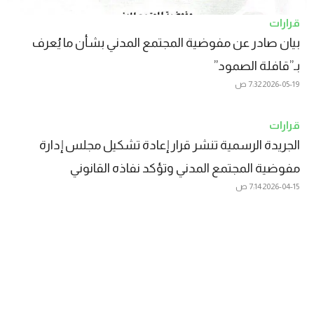
قرارات
بيان صادر عن مفوضية المجتمع المدني بشأن ما يُعرف
بـ”قافلة الصمود”
2026-05-19
7:32 ص
قرارات
الجريدة الرسمية تنشر قرار إعادة تشكيل مجلس إدارة
مفوضية المجتمع المدني وتؤكد نفاذه القانوني
2026-04-15
7:14 ص