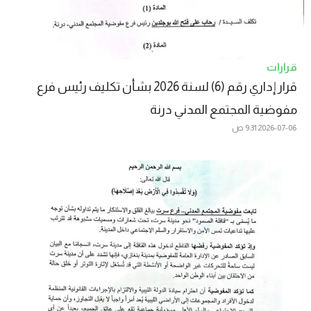
قرارات
قرار إداري رقم (6) لسنة 2026 بشأن تكليف رئيس فرع
مفوضية المجتمع المدني درنة
2026-07-06
9:31 ص