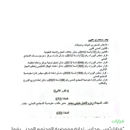
قرارات
“قرارا رئيس مجلس إدارة مفوضية المجتمع المدني رقما