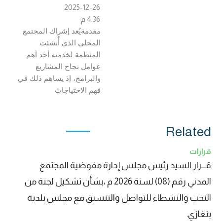
2025-12-26
4:36 م
مقدمةيُعد إشراك المجتمع
المحلي الذي أُنشئت
المنظمة لخدمته أحد أهم
عوامل نجاح المشاريع
والبرامج، إذ يساهم ذلك في
فهم الاحتياجات
Related
قرارات
قـــرار السيد رئيس مجلس إدارة مفوضية المجتمع
المدني رقم (08) لسنة 2026 م ،بشأن تشكيل لجنة من
النخب والنشطاء للتواصل والتنسيق مع مجلس بلدية
بنغازي.