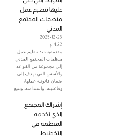
القواعد التي يُبنى
عليها تنظيم عمل
منظمات المجتمع
المدني
2025-12-26
4:22 م
مقدمةيستند تنظيم عمل
منظمات المجتمع المدني
إلى مجموعة من القواعد
والأسس التي تهدف إلى
ضمان قانونية عملها،
وفاعليته، واستدامته. وتنبع
إشراك المجتمع
الذي تخدمه
المنظمة في
التخطيط