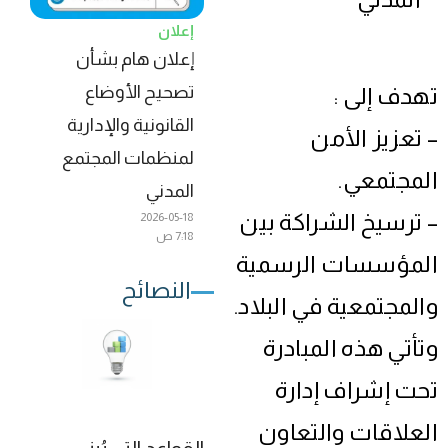
إعلان
إعلان هام بشأن
تصحيح الأوضاع
تهدف إلى :
القانونية والإدارية
– تعزيز الأمن
لمنظمات المجتمع
المجتمعي.
المدني
– ترسيخ الشراكة بين
2026-05-18
7:18 ص
المؤسسات الرسمية
النصائح
والمجتمعية في البلاد.
وتأتي هذه المبادرة
تحت إشراف إدارة
العلاقات والتعاون