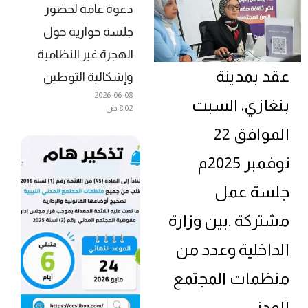
دعوة عامة لحضور
جلسة حوارية حول
الهجرة غير النظامية
عقد بمدينة
وإشكالية التوطين
2026-06-08
بنغازي، السبت
8:02 ص
الموافق 22
نوفمبر 2025م
جلسة عمل
مشتركة .بين وزارة
الداخلية وعدد من
منظمات المجتمع
المدني