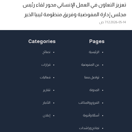
تعزيز التعاون في العمل الإنساني محور لقاء رئيس
مجلس إدارة المفوضية وفريق منظومة ليبيا الخير
2026-05-14
7:12 ص
Categories
Pages
الرئيسية
نصائح
عن المفوضية
قرارات
تواصل معنا
فعاليات
المدونة
تقارير
الفروع والمكاتب
الأخبار
أسئلة وأجوبة
إعلان
نماذج وراشدات