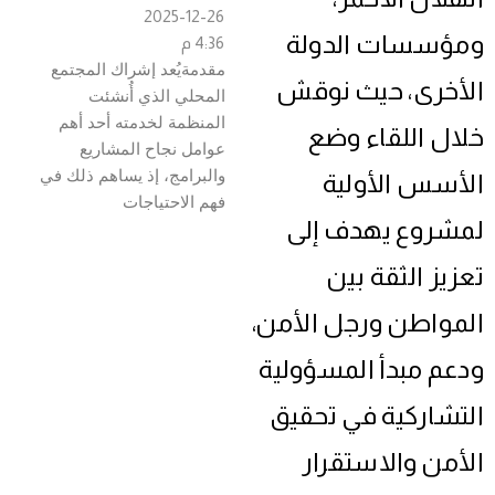
2025-12-26
ومؤسسات الدولة
4:36 م
مقدمةيُعد إشراك المجتمع
الأخرى، حيث نوقش
المحلي الذي أُنشئت
المنظمة لخدمته أحد أهم
خلال اللقاء وضع
عوامل نجاح المشاريع
والبرامج، إذ يساهم ذلك في
الأسس الأولية
فهم الاحتياجات
لمشروع يهدف إلى
تعزيز الثقة بين
المواطن ورجل الأمن،
ودعم مبدأ المسؤولية
التشاركية في تحقيق
الأمن والاستقرار