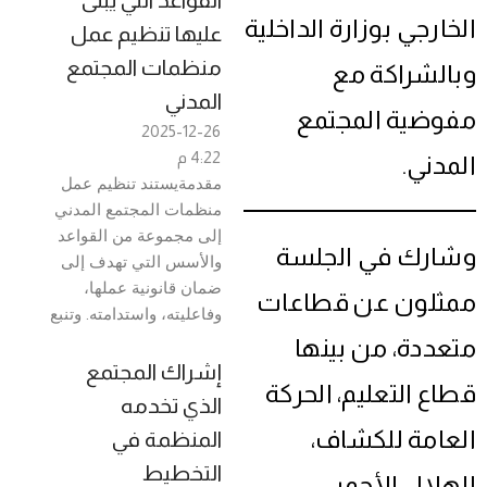
القواعد التي يُبنى
الخارجي بوزارة الداخلية
عليها تنظيم عمل
منظمات المجتمع
وبالشراكة مع
المدني
مفوضية المجتمع
2025-12-26
4:22 م
المدني.
مقدمةيستند تنظيم عمل
منظمات المجتمع المدني
إلى مجموعة من القواعد
وشارك في الجلسة
والأسس التي تهدف إلى
ضمان قانونية عملها،
ممثلون عن قطاعات
وفاعليته، واستدامته. وتنبع
متعددة، من بينها
إشراك المجتمع
قطاع التعليم، الحركة
الذي تخدمه
العامة للكشاف،
المنظمة في
التخطيط
الهلال الأحمر،