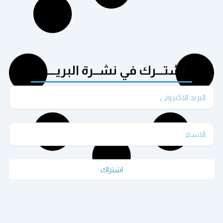
اشتـــرك في نشــرة البريـــــد
Email
الاسم
اشتراك