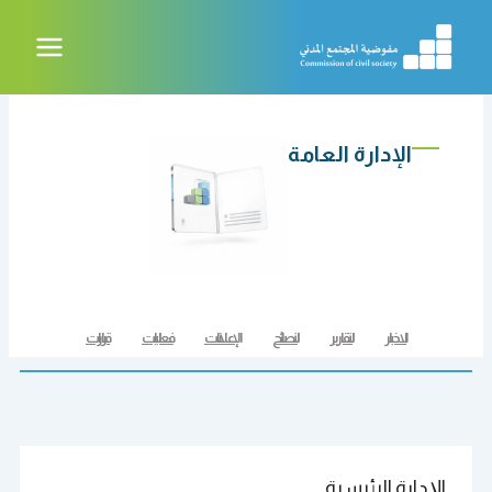
خطي
لى
لمحتوى
الإدارة العامة
الاخبار
التقارير
النصائح
الإعلانات
فعاليات
قرارات
الإدارة الرئيسية