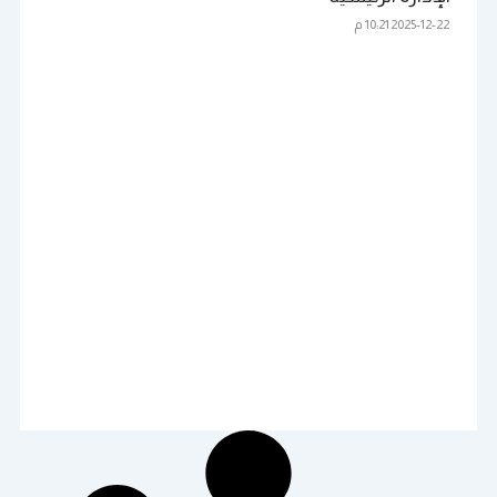
2025-12-22
10:21 م