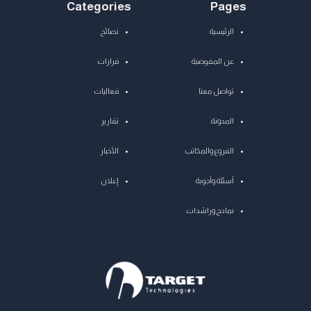
Categories
Pages
الرئيسية
نصائح
عن المفوضية
قرارات
تواصل معنا
فعاليات
المدونة
تقارير
الفروع والمكاتب
الأخبار
أسئلة وأجوبة
إعلان
نماذج وراشدات