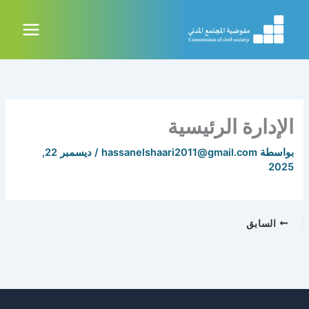
خطي
لى
لمحتوى
الإدارة الرئيسية
بواسطة
hassanelshaari2011@gmail.com
/
ديسمبر 22,
2025
السابق