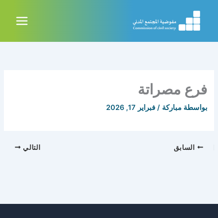
خطي
لى
لمحتوى
فرع مصراتة
بواسطة
مباركة
/
فبراير 17, 2026
السابق
التالي