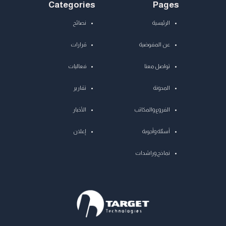
Categories
Pages
الرئيسية
نصائح
عن المفوضية
قرارات
تواصل معنا
فعاليات
المدونة
تقارير
الفروع والمكاتب
الأخبار
أسئلة وأجوبة
إعلان
نماذج وراشدات