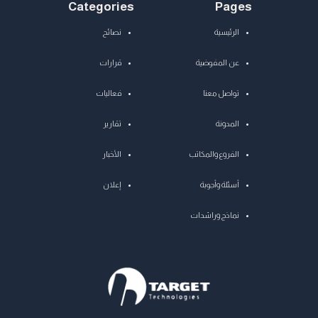
Categories
Pages
الرئيسية
نصائح
عن المفوضية
قرارات
تواصل معنا
فعاليات
المدونة
تقارير
الفروع والمكاتب
الأخبار
أسئلة وأجوبة
إعلان
نماذج وراشدات