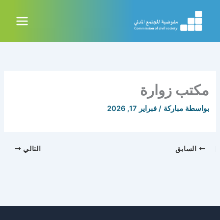
خطي
لى
لمحتوى
مكتب زوارة
بواسطة
مباركة
/
فبراير 17, 2026
السابق
التالي