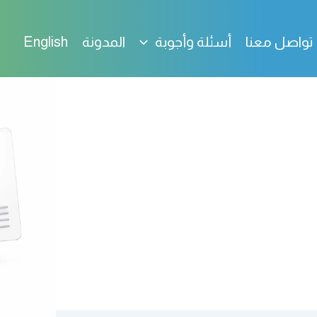
تواصل معنا
أسئلة وأجوبة
المدونة
English