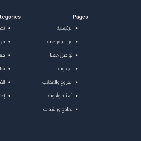
tegories
Pages
الرئيسية
نصا
عن المفوضية
قرا
تواصل معنا
فعا
المدونة
تقا
الفروع والمكاتب
الأخ
أسئلة وأجوبة
إعل
نماذج وراشدات