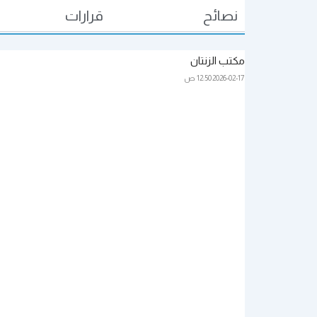
نصائح
قرارات
مكتب الزنتان
2026-02-17
12:50 ص