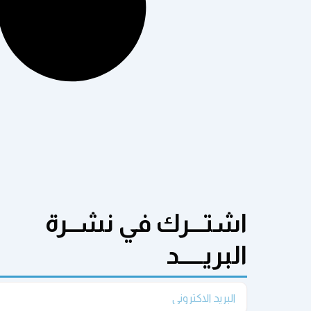
اشتـــرك في نشــرة
البريـــــد
Email