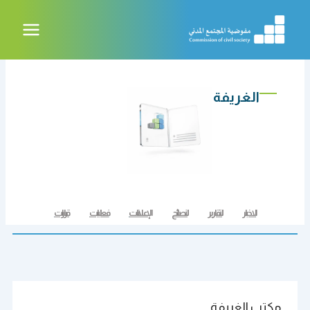
خطي
لى
لمحتوى
الغريفة
الاخبار
التقارير
النصائح
الإعلانات
فعاليات
قرارات
مكتب الغريفة