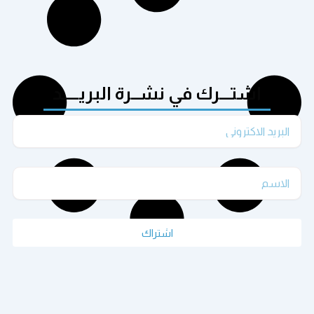
اشتـــرك في نشــرة البريـــــد
Email
الاسم
اشتراك